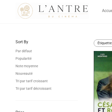
Accue
Sort By
Étiquette
Par défaut
Popularité
Note moyenne
Nouveauté
Tri par tarif croissant
Tri par tarif décroissant