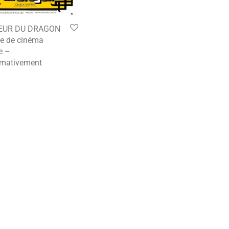
EUR DU DRAGON
he de cinéma
e –
imativement