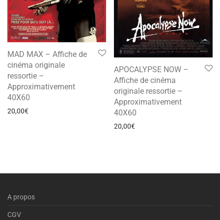
MAD MAX – Affiche de
cinéma originale
APOCALYPSE NOW –
ressortie –
Affiche de cinéma
Approximativement
originale ressortie –
40X60
Approximativement
20,00
€
40X60
20,00
€
A propos
CGV