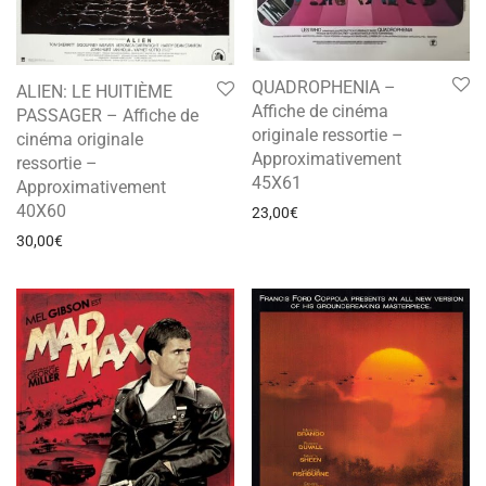
QUADROPHENIA –
ALIEN: LE HUITIÈME
Affiche de cinéma
PASSAGER – Affiche de
originale ressortie –
cinéma originale
Approximativement
ressortie –
45X61
Approximativement
40X60
23,00
€
30,00
€