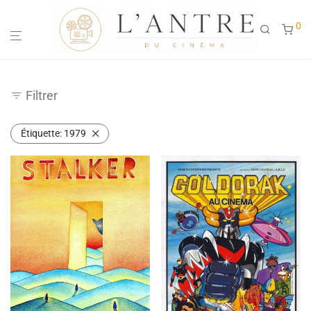
0
Filtrer
Étiquette:
1979