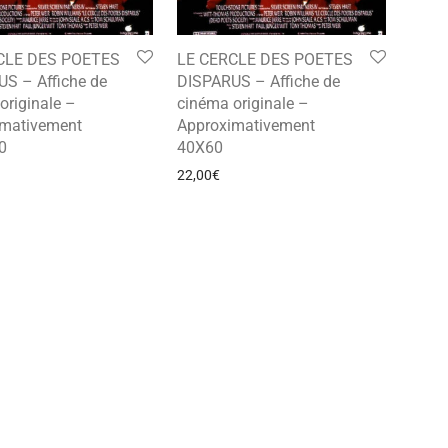
CLE DES POETES
LE CERCLE DES POETES
S – Affiche de
DISPARUS – Affiche de
originale –
cinéma originale –
imativement
Approximativement
0
40X60
22,00
€