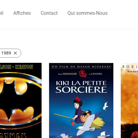
il
Affiches
Contact
Qui sommes-Nous
:
1989