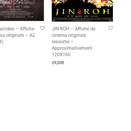
JIN ROH – Affiche de
uicides – Affiche
cinéma originale
ma originale – A2
ressortie –
4)
Approximativement
120X160
29,00
€