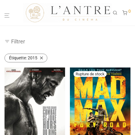
0
Filtrer
Étiquette:
2015