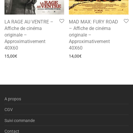
LA RAGE AU VENTRE –
MAD MAX: FURY ROAD
Affiche de cinéma
– Affiche de cinéma
originale –
originale –
Approximativement
Approximativement
40X60
40X60
15,00
€
14,00
€
A propos
CGV
Suivi commande
Contact