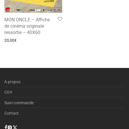
MON ONCLE – Affiche
de cinéma originale
ressortie – 40X60
20,00
€
A propos
CGV
Suivi commande
Contact