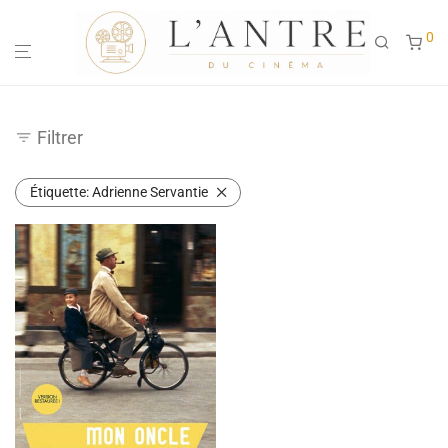
0
Filtrer
Étiquette:
Adrienne Servantie