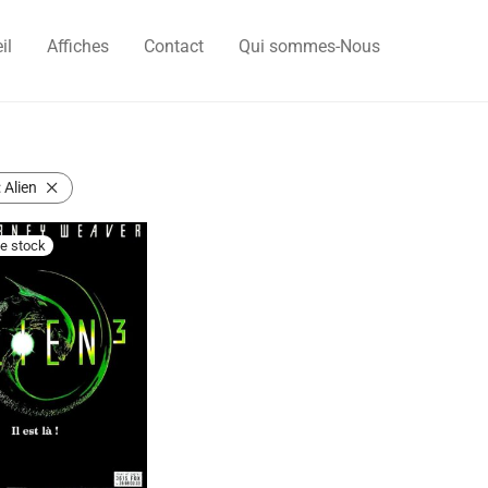
il
Affiches
Contact
Qui sommes-Nous
:
Alien