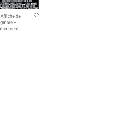
Affiche de
ginale –
tivement