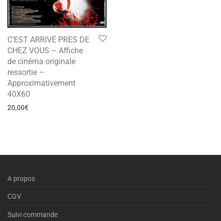
C’EST ARRIVÉ PRES DE
CHEZ VOUS – Affiche
de cinéma originale
ressortie –
Approximativement
40X60
20,00
€
A propos
CGV
Suivi commande