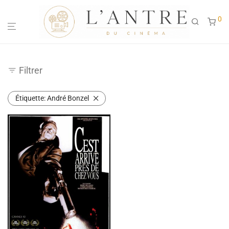
0
Filtrer
Étiquette:
André Bonzel