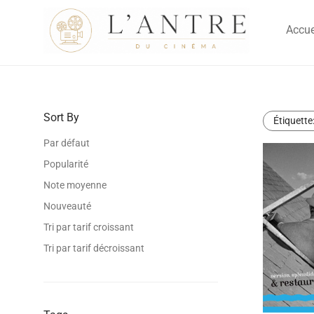
Accue
Sort By
Étiquette
Par défaut
Popularité
Note moyenne
Nouveauté
Tri par tarif croissant
Tri par tarif décroissant