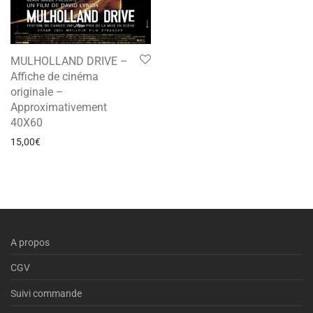
MULHOLLAND DRIVE –
Affiche de cinéma
originale –
Approximativement
40X60
15,00
€
A propos
CGV
Suivi commande