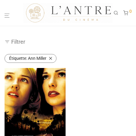
0
Filtrer
Étiquette:
Ann Miller