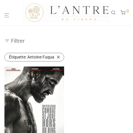
0
Filtrer
Étiquette:
Antoine Fuqua