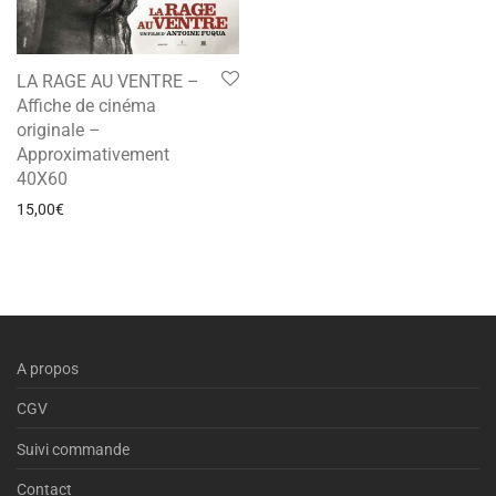
LA RAGE AU VENTRE –
Affiche de cinéma
originale –
Approximativement
40X60
15,00
€
A propos
CGV
Suivi commande
Contact