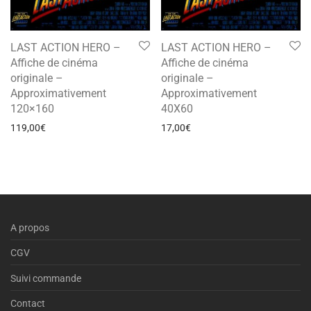
LAST ACTION HERO –
LAST ACTION HERO –
Affiche de cinéma
Affiche de cinéma
originale –
originale –
Approximativement
Approximativement
120×160
40X60
119,00
€
17,00
€
A propos
CGV
Suivi commande
Contact