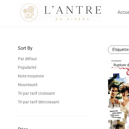
Accue
Sort By
Étiquette
Par défaut
Popularité
Note moyenne
Nouveauté
Tri par tarif croissant
Tri par tarif décroissant