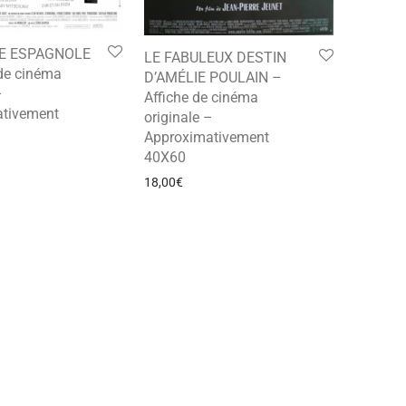
E ESPAGNOLE
LE FABULEUX DESTIN
 de cinéma
D’AMÉLIE POULAIN –
–
Affiche de cinéma
tivement
originale –
Approximativement
40X60
18,00
€