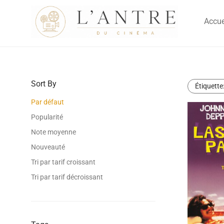
Accue
Sort By
Étiquette
Par défaut
Popularité
Note moyenne
Nouveauté
Tri par tarif croissant
Tri par tarif décroissant