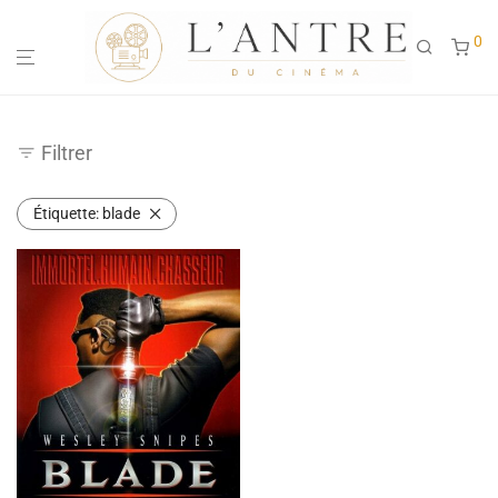
0
Filtrer
Étiquette:
blade