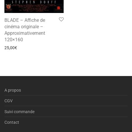
BLADE – Affiche de
cinéma originale –
Approximativement
120×160
25,00
€
A propos
CGV
Suivi commande
Contact