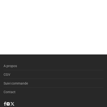
A propos
CGV
Suivi commande
Contact