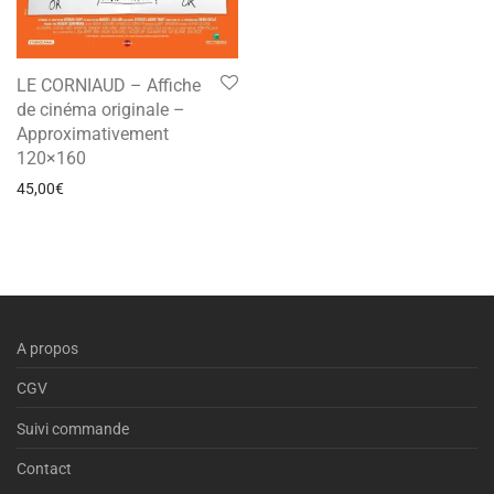
LE CORNIAUD – Affiche
de cinéma originale –
Approximativement
120×160
45,00
€
A propos
CGV
Suivi commande
Contact