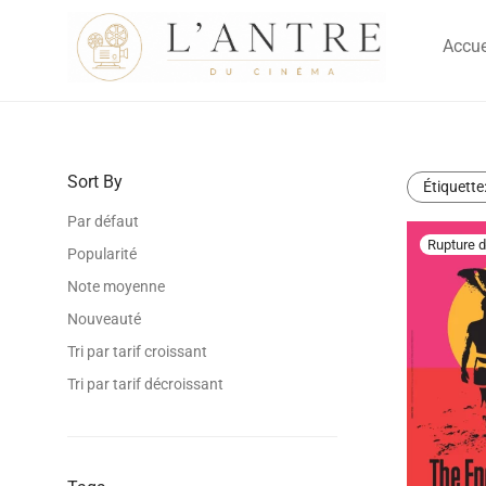
Accue
Sort By
Étiquette
Par défaut
Popularité
Note moyenne
Nouveauté
Tri par tarif croissant
Tri par tarif décroissant