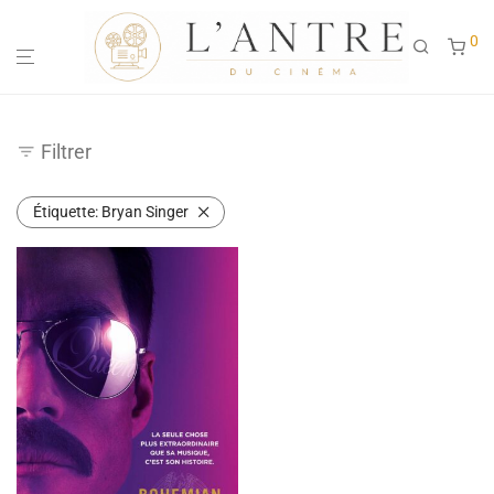
0
Filtrer
Étiquette:
Bryan Singer