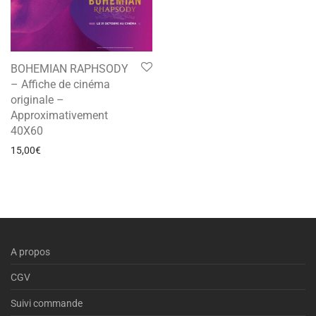
BOHEMIAN RAPHSODY
– Affiche de cinéma
originale –
Approximativement
40X60
15,00
€
A propos
CGV
Suivi commande