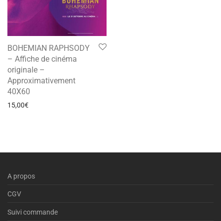
BOHEMIAN RAPHSODY
– Affiche de cinéma
originale –
Approximativement
40X60
15,00
€
A propos
CGV
Suivi commande