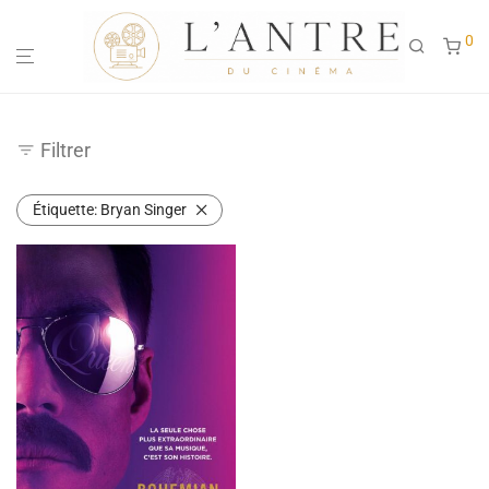
0
Filtrer
Étiquette:
Bryan Singer