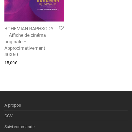
BOHEMIAN RAPHSODY
– Affiche de cinéma
originale –
Approximativement
40X60
15,00
€
A propos
CGV
Suivi commande