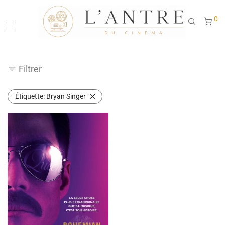
0
Filtrer
Étiquette:
Bryan Singer