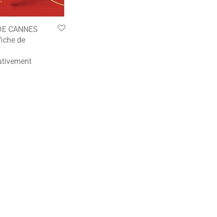
DE CANNES
fiche de
tivement