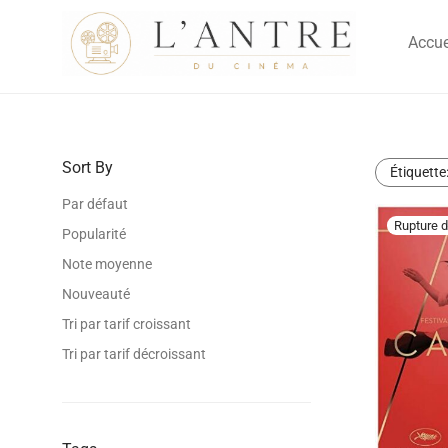
Accue
Sort By
Étiquette
Par défaut
Popularité
Note moyenne
Nouveauté
Tri par tarif croissant
Tri par tarif décroissant