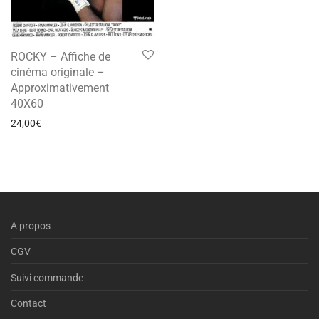
ROCKY – Affiche de
cinéma originale –
Approximativement
40X60
24,00
€
A propos
CGV
Suivi commande
Contact