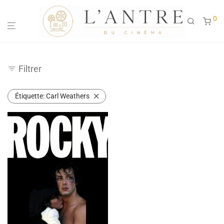
0
Filtrer
Étiquette:
Carl Weathers