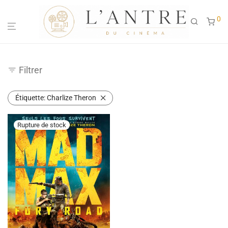
0
Filtrer
Étiquette:
Charlize Theron