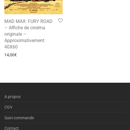
MAD MAX: FURY ROAD
– Affiche de cinéma
originale –
Approximativement
40X60
14,00
€
A propos
CGV
Suivi commande
Contact