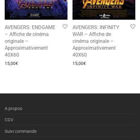
AVENGERS: ENDGAME
AVENGERS: INFINITY
– Affiche de cinéma
WAR – Affiche de
originale –
cinéma originale –
Approximativement
Approximativement
40X60
40X60
15,00
€
15,00
€
A propos
CGV
Suivi commande