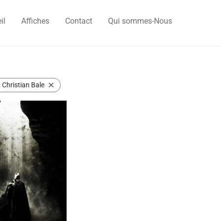
il
Affiches
Contact
Qui sommes-Nous
:
Christian Bale