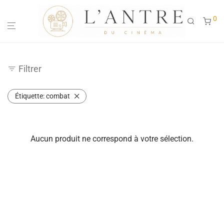
0
Filtrer
Étiquette:
combat
Aucun produit ne correspond à votre sélection.