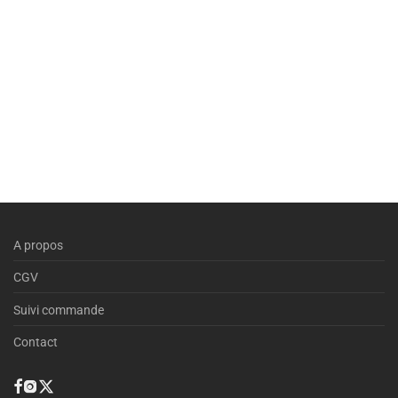
A propos
CGV
Suivi commande
Contact