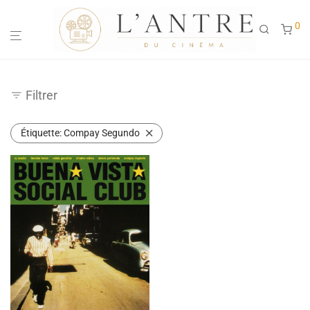
0
Filtrer
Étiquette:
Compay Segundo