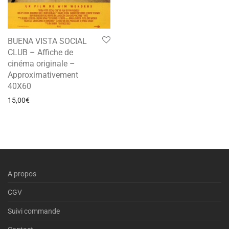
BUENA VISTA SOCIAL
CLUB – Affiche de
cinéma originale –
Approximativement
40X60
15,00
€
A propos
CGV
Suivi commande