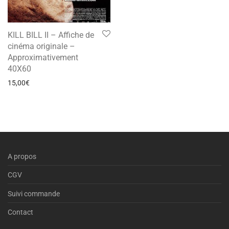
KILL BILL II – Affiche de
cinéma originale –
Approximativement
40X60
15,00
€
A propos
CGV
Suivi commande
Contact