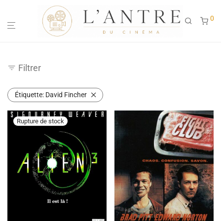
0
Filtrer
Étiquette:
David Fincher