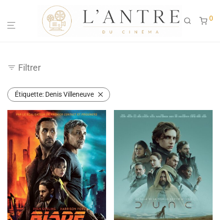
0
Filtrer
Étiquette:
Denis Villeneuve