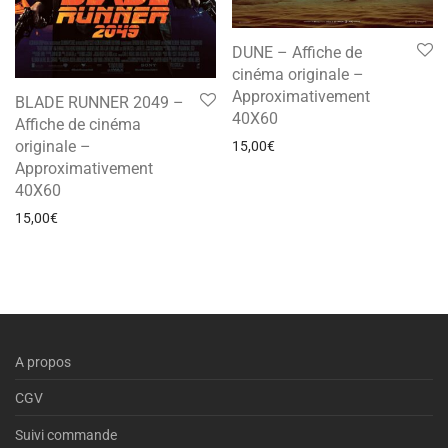
DUNE – Affiche de
cinéma originale –
Approximativement
BLADE RUNNER 2049 –
40X60
Affiche de cinéma
originale –
15,00
€
Approximativement
40X60
15,00
€
A propos
CGV
Suivi commande