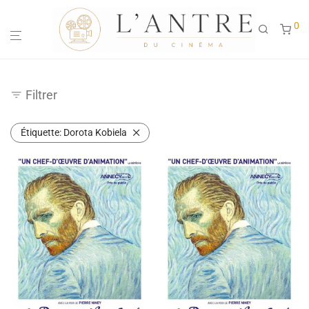
0
Filtrer
Étiquette:
Dorota Kobiela