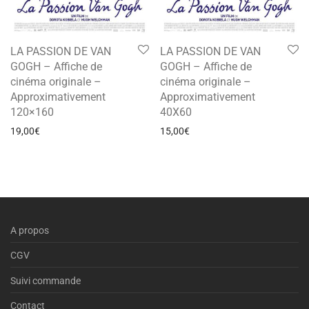
LA PASSION DE VAN
LA PASSION DE VAN
GOGH – Affiche de
GOGH – Affiche de
cinéma originale –
cinéma originale –
Approximativement
Approximativement
120×160
40X60
19,00
€
15,00
€
A propos
CGV
Suivi commande
Contact