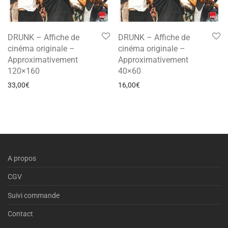
DRUNK – Affiche de
DRUNK – Affiche de
cinéma originale –
cinéma originale –
Approximativement
Approximativement
120×160
40×60
33,00
€
16,00
€
A propos
CGV
Suivi commande
Contact