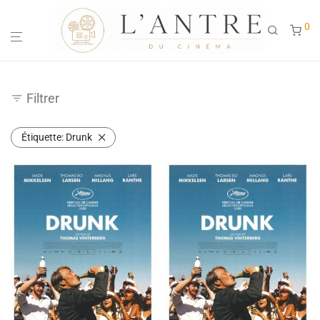
0
Filtrer
Étiquette:
Drunk