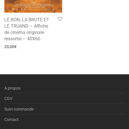
LE BON, LA BRUTE ET
LE TRUAND – Affiche
de cinéma originale
ressortie – 40X60
20,00
€
A propos
CGV
Suivi commande
Contact