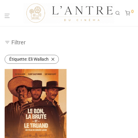
0
Filtrer
Étiquette:
Eli Wallach