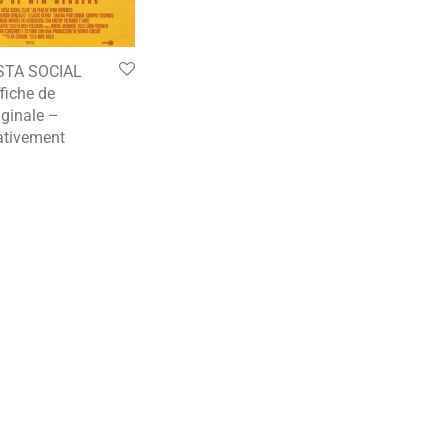
STA SOCIAL
fiche de
ginale –
tivement