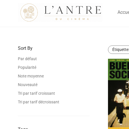
Accue
Sort By
Étiquette
Par défaut
Popularité
Note moyenne
Nouveauté
Tri par tarif croissant
Tri par tarif décroissant