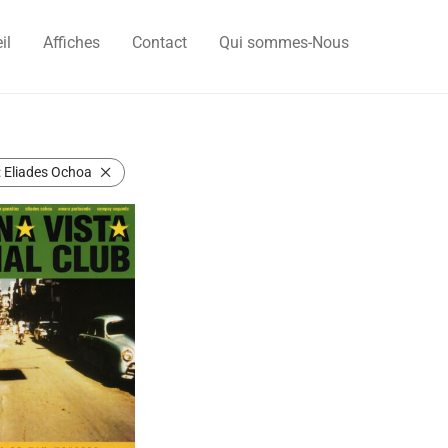
il
Affiches
Contact
Qui sommes-Nous
:
Eliades Ochoa