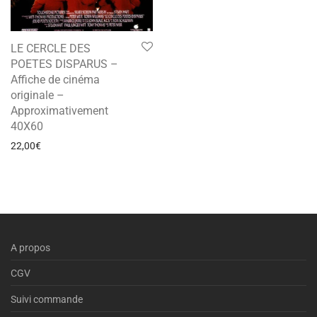
LE CERCLE DES
POETES DISPARUS –
Affiche de cinéma
originale –
Approximativement
40X60
22,00
€
A propos
CGV
Suivi commande