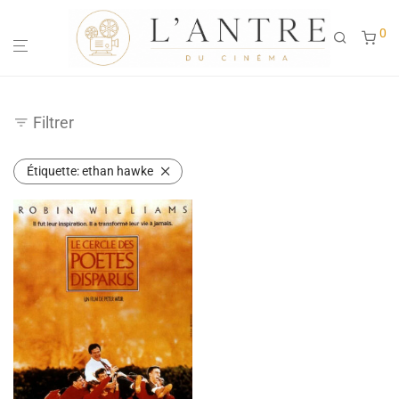
0
Filtrer
Étiquette:
ethan hawke