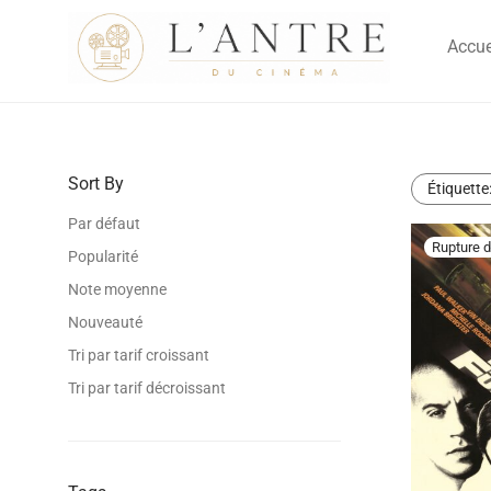
Accue
Sort By
Étiquette
Par défaut
Popularité
Note moyenne
Nouveauté
Tri par tarif croissant
Tri par tarif décroissant