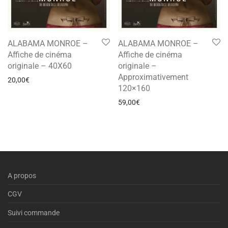
ALABAMA MONROE –
ALABAMA MONROE –
Affiche de cinéma
Affiche de cinéma
originale – 40X60
originale –
Approximativement
20,00
€
120×160
59,00
€
A propos
CGV
Suivi commande