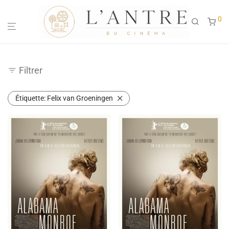
0
Filtrer
Étiquette:
Felix van Groeningen