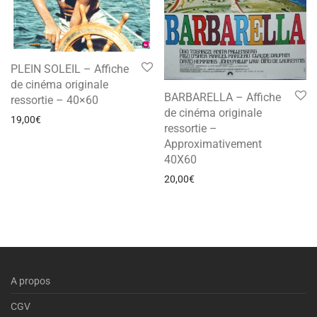
PLEIN SOLEIL – Affiche
de cinéma originale
BARBARELLA – Affiche
ressortie – 40×60
de cinéma originale
19,00
€
ressortie –
Approximativement
40X60
20,00
€
A propos
CGV