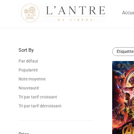
Accue
Sort By
Étiquette
Par défaut
Popularité
Note moyenne
Nouveauté
Tri par tarif croissant
Tri par tarif décroissant