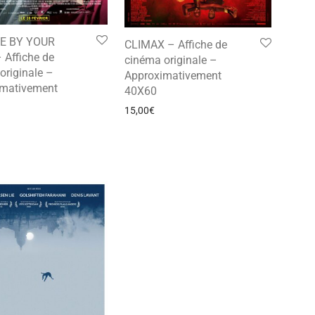
E BY YOUR
CLIMAX – Affiche de
Affiche de
cinéma originale –
originale –
Approximativement
imativement
40X60
15,00
€