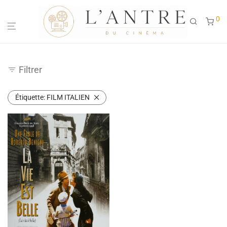
0
Filtrer
Étiquette:
FILM ITALIEN