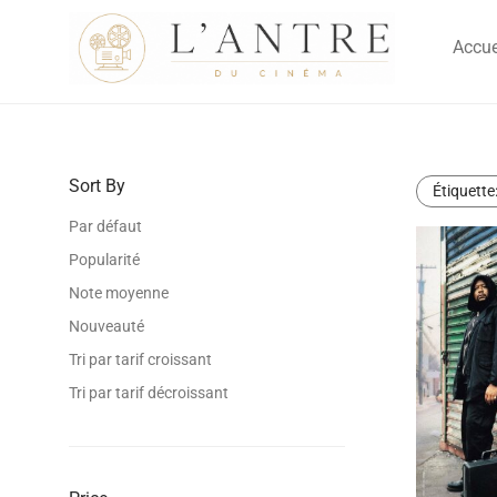
Accue
Sort By
Étiquette
Par défaut
Popularité
Note moyenne
Nouveauté
Tri par tarif croissant
Tri par tarif décroissant