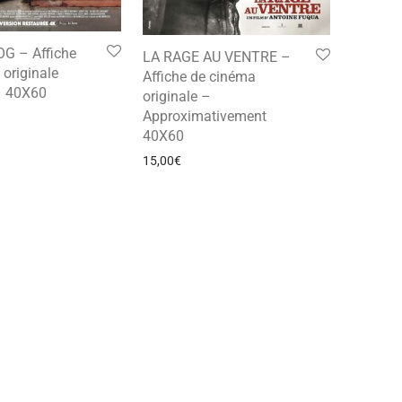
G – Affiche
LA RAGE AU VENTRE –
originale
Affiche de cinéma
 – 40X60
originale –
Approximativement
40X60
15,00
€