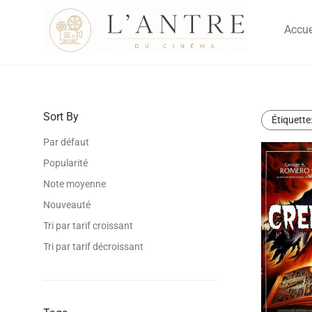
Accue
Sort By
Étiquette
Par défaut
Popularité
Note moyenne
Nouveauté
Tri par tarif croissant
Tri par tarif décroissant