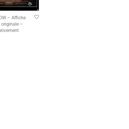
W – Affiche
originale –
tivement