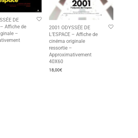
SSÉE DE
– Affiche de
2001 ODYSSÉE DE
ginale –
L’ESPACE – Affiche de
tivement
cinéma originale
ressortie –
Approximativement
40X60
18,00
€