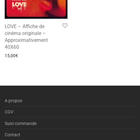
LOVE – Affiche de
cinéma originale –
Approximativement
40X60
15,00
€
A propos
CGV
Suivi commande
Contact