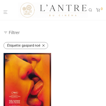
0
Filtrer
Étiquette:
gaspard noé