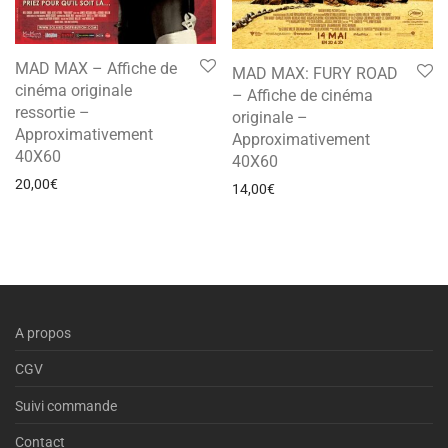
MAD MAX – Affiche de
MAD MAX: FURY ROAD
cinéma originale
– Affiche de cinéma
ressortie –
originale –
Approximativement
Approximativement
40X60
40X60
20,00
€
14,00
€
A propos
CGV
Suivi commande
Contact