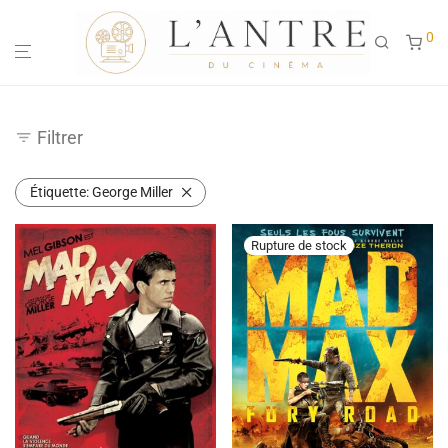
0
Filtrer
Étiquette:
George Miller