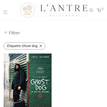
0
Filtrer
Étiquette:
Ghost dog