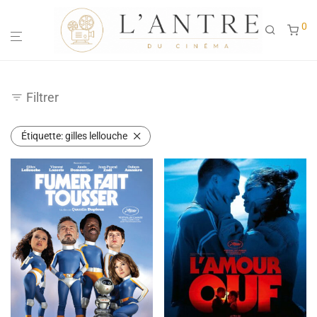
0
Filtrer
Étiquette:
gilles lellouche