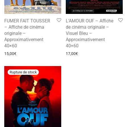
FUMER FAIT TOUSSER
L’AMOUR OUF – Affiche
– Affiche de cinéma
de cinéma originale –
originale –
Visuel Bleu –
Approximativement
Approximativement
40×60
40×60
15,00
€
17,00
€