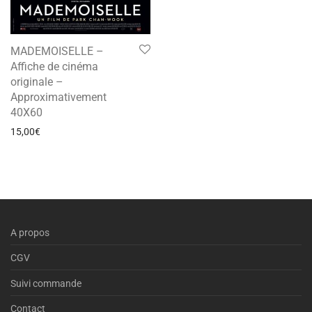
MADEMOISELLE –
Affiche de cinéma
originale –
Approximativement
40X60
15,00
€
A propos
CGV
Suivi commande
Contact