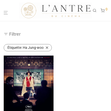
0
Filtrer
Étiquette:
Ha Jung-woo