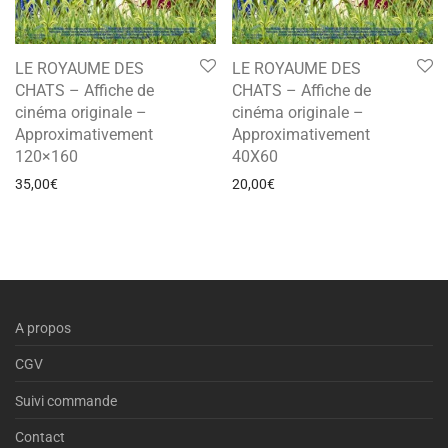
LE ROYAUME DES
LE ROYAUME DES
CHATS – Affiche de
CHATS – Affiche de
cinéma originale –
cinéma originale –
Approximativement
Approximativement
120×160
40X60
35,00
€
20,00
€
A propos
CGV
Suivi commande
Contact