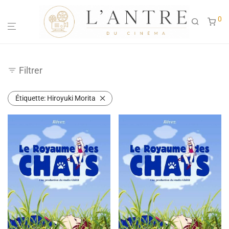
0
Filtrer
Étiquette:
Hiroyuki Morita